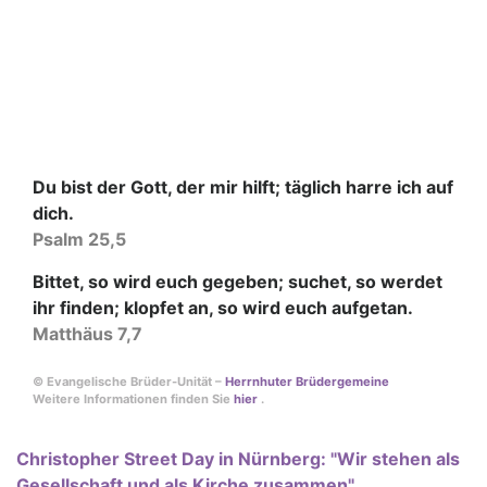
Du bist der Gott, der mir hilft; täglich harre ich auf
dich.
Psalm 25,5
Bittet, so wird euch gegeben; suchet, so werdet
ihr finden; klopfet an, so wird euch aufgetan.
Matthäus 7,7
© Evangelische Brüder-Unität –
Herrnhuter Brüdergemeine
Weitere Informationen finden Sie
hier
.
Christopher Street Day in Nürnberg: "Wir stehen als
Gesellschaft und als Kirche zusammen"