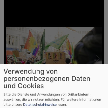
Verwendung von
personenbezogenen Daten
und Cookies
Bitte die Dienste und Anwendungen von Drittanbietern
auswählen, die wir nutzen möchten.
Für weitere Informationen
bitte unsere
Datenschutzhinweise
lesen.