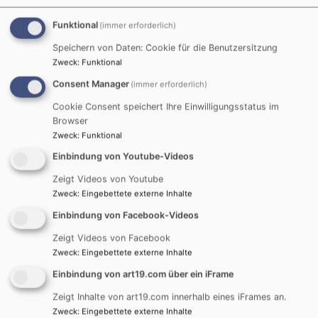
Funktional
(immer erforderlich)
1
/
5
Speichern von Daten: Cookie für die Benutzersitzung
Zweck
:
Funktional
Consent Manager
(immer erforderlich)
Cookie Consent speichert Ihre Einwilligungsstatus im
Browser
Zweck
:
Funktional
Einbindung von Youtube-Videos
Zeigt Videos von Youtube
Zweck
:
Eingebettete externe Inhalte
Einbindung von Facebook-Videos
Zeigt Videos von Facebook
Zweck
:
Eingebettete externe Inhalte
Einbindung von art19.com über ein iFrame
Zeigt Inhalte von art19.com innerhalb eines iFrames an.
Zweck
:
Eingebettete externe Inhalte