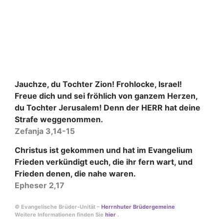
Jauchze, du Tochter Zion! Frohlocke, Israel!
Freue dich und sei fröhlich von ganzem Herzen,
du Tochter Jerusalem! Denn der HERR hat deine
Strafe weggenommen.
Zefanja 3,14-15
Christus ist gekommen und hat im Evangelium
Frieden verkündigt euch, die ihr fern wart, und
Frieden denen, die nahe waren.
Epheser 2,17
© Evangelische Brüder-Unität –
Herrnhuter Brüdergemeine
Weitere Informationen finden Sie
hier
.