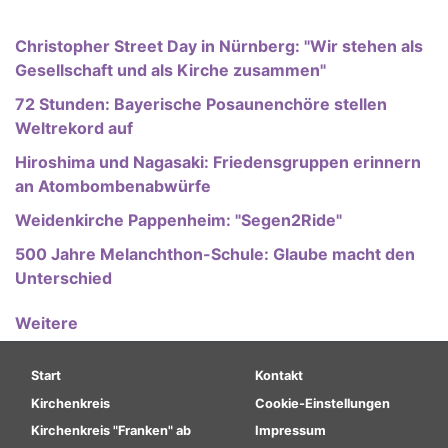
Christopher Street Day in Nürnberg: "Wir stehen als
Gesellschaft und als Kirche zusammen"
72 Stunden: Bayerische Posaunenchöre stellen
Weltrekord auf
Hiroshima und Nagasaki: Friedensgruppen erinnern
an Atombombenabwürfe
Weidenkirche Pappenheim: "Segen2Ride"
500 Jahre Melanchthon-Schule: Glaube macht den
Unterschied
Weitere
Hauptnavigation
Fußbereichsmenü
Start
Kontakt
Kirchenkreis
Cookie-Einstellungen
Kirchenkreis "Franken" ab
Impressum