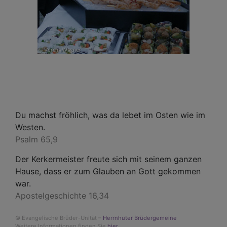
Du machst fröhlich, was da lebet im Osten wie im
Westen.
Psalm 65,9
Der Kerkermeister freute sich mit seinem ganzen
Hause, dass er zum Glauben an Gott gekommen
war.
Apostelgeschichte 16,34
© Evangelische Brüder-Unität –
Herrnhuter Brüdergemeine
Weitere Informationen finden Sie
hier
.