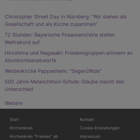
Christopher Street Day in Nürnberg: "Wir stehen als
Gesellschaft und als Kirche zusammen"
72 Stunden: Bayerische Posaunenchöre stellen
Weltrekord auf
Hiroshima und Nagasaki: Friedensgruppen erinnern an
Atombombenabwürfe
Weidenkirche Pappenheim: "Segen2Ride"
500 Jahre Melanchthon-Schule: Glaube macht den
Unterschied
Weitere
Hauptnavigation
Fußbereichsmenü
Start
Kontakt
Kirchenkreis
Cookie-Einstellungen
Kirchenkreis "Franken" ab
Impressum