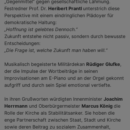
„Gegenmittel“ gegen gesellschaftliche Lähmung.
Festredner Prof. Dr.
Heribert Prantl
unterstrich diese
Perspektive mit einem eindringlichen Plädoyer für
demokratische Haltung:
„Hoffnung ist gelebtes Dennoch.“
Zukunft entstehe nicht passiv, sondern durch bewusste
Entscheidungen:
„Die Frage ist, welche Zukunft man haben will.“
Musikalisch begeisterte Militärdekan
Rüdiger Glufke
,
der die Impulse der Wortbeiträge in seinen
Improvisationen am E-Piano und an der Orgel gekonnt
aufgriff und durch sein Spiel emotional vertiefte.
In ihren Grußworten würdigten Innenminister
Joachim
Herrmann
und Oberbürgermeister
Marcus König
die
Rolle der Kirche als Stabilitätsanker. Sie hoben die
enge Partnerschaft zwischen Staat, Stadt und Kirche
sowie deren Beitrag zu sozialem Zusammenhalt,