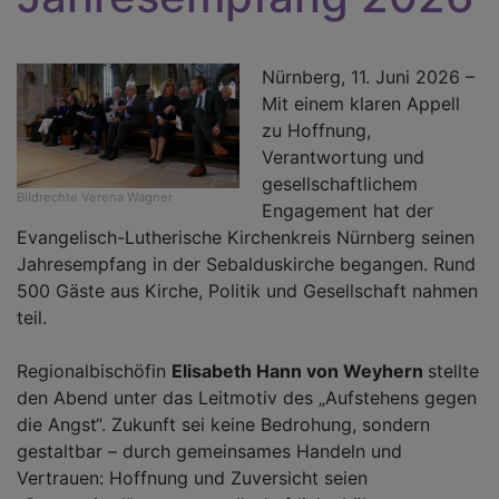
Nürnberg, 11. Juni 2026 –
Mit einem klaren Appell
zu Hoffnung,
Verantwortung und
gesellschaftlichem
Bildrechte
Verena Wagner
Engagement hat der
Evangelisch-Lutherische Kirchenkreis Nürnberg seinen
Jahresempfang in der Sebalduskirche begangen. Rund
500 Gäste aus Kirche, Politik und Gesellschaft nahmen
teil.
Regionalbischöfin
Elisabeth Hann von Weyhern
stellte
den Abend unter das Leitmotiv des „Aufstehens gegen
die Angst“. Zukunft sei keine Bedrohung, sondern
gestaltbar – durch gemeinsames Handeln und
Vertrauen: Hoffnung und Zuversicht seien