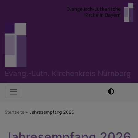
Direkt
zum
Inhalt
Evang.-Luth. Kirchenkreis Nürnberg
Hauptnavigation
Startseite
Jahresempfang 2026
Jahresempfang 2026