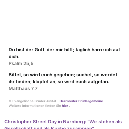
Du bist der Gott, der mir hilft; täglich harre ich auf
dich.
Psalm 25,5
Bittet, so wird euch gegeben; suchet, so werdet
ihr finden; klopfet an, so wird euch aufgetan.
Matthäus 7,7
© Evangelische Brüder-Unität –
Herrnhuter Brüdergemeine
Weitere Informationen finden Sie
hier
.
Christopher Street Day in Nürnberg: "Wir stehen als
Gesellschaft und als Kirche zusammen"