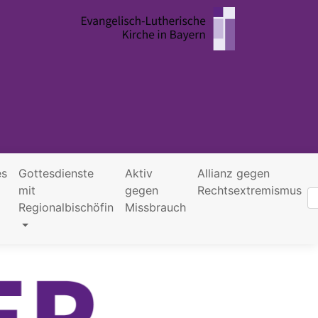
es
Gottesdienste
Aktiv
Allianz gegen
mit
gegen
Rechtsextremismus
Suc
Regionalbischöfin
Missbrauch