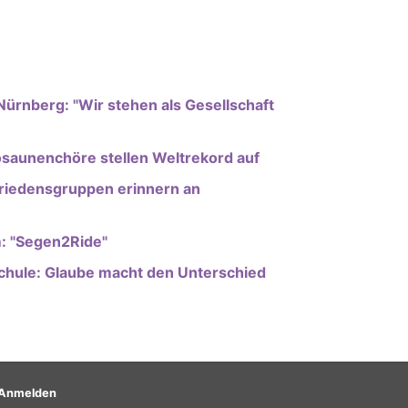
Nürnberg: "Wir stehen als Gesellschaft
osaunenchöre stellen Weltrekord auf
Friedensgruppen erinnern an
: "Segen2Ride"
hule: Glaube macht den Unterschied
nutzermenü
Anmelden