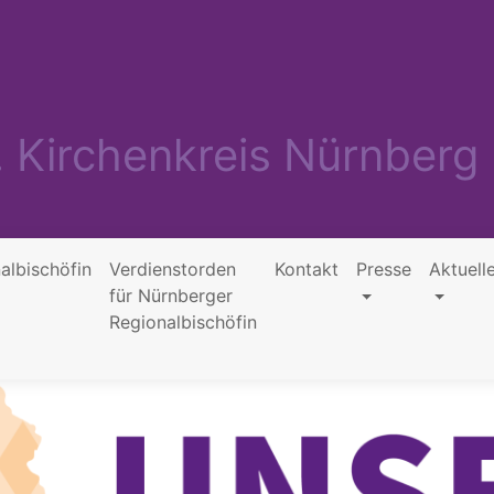
. Kirchenkreis Nürnberg
albischöfin
Verdienstorden
Kontakt
Presse
Aktuell
für Nürnberger
Regionalbischöfin