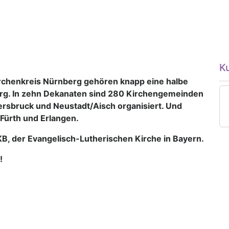
K
rchenkreis Nürnberg gehören knapp eine halbe
rg. In zehn Dekanaten sind 280 Kirchengemeinden
sbruck und Neustadt/Aisch organisiert. Und
 Fürth und Erlangen.
B, der Evangelisch-Lutherischen Kirche in Bayern.
!