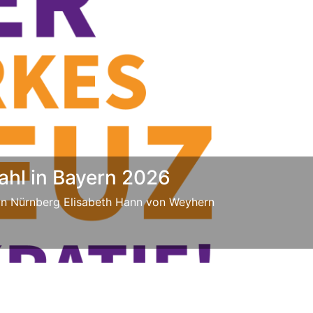
Next
ahl in Bayern 2026
ion Nürnberg Elisabeth Hann von Weyhern