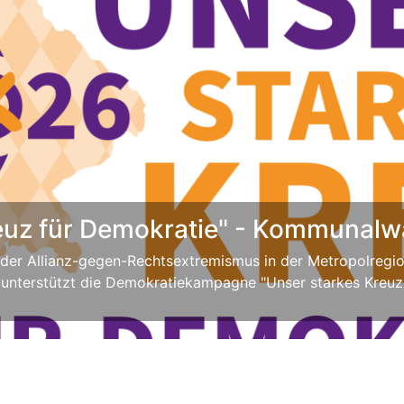
euz für Demokratie" - Kommunalw
 der Allianz-gegen-Rechtsextremismus in der Metropolreg
unterstützt die Demokratiekampagne "Unser starkes Kreuz