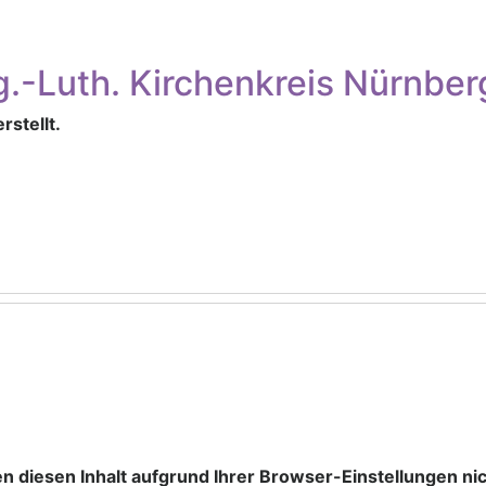
.-Luth. Kirchenkreis Nürnber
rstellt.
lle
n diesen Inhalt aufgrund Ihrer Browser-Einstellungen ni