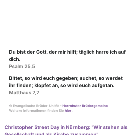
Du bist der Gott, der mir hilft; täglich harre ich auf
dich.
Psalm 25,5
Bittet, so wird euch gegeben; suchet, so werdet
ihr finden; klopfet an, so wird euch aufgetan.
Matthäus 7,7
© Evangelische Brüder-Unität –
Herrnhuter Brüdergemeine
Weitere Informationen finden Sie
hier
.
Christopher Street Day in Nürnberg: "Wir stehen als
Gesellschaft und als Kirche zusammen"