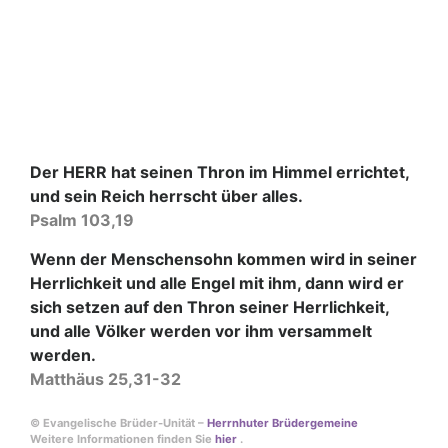
Der HERR hat seinen Thron im Himmel errichtet,
und sein Reich herrscht über alles.
Psalm 103,19
Wenn der Menschensohn kommen wird in seiner
Herrlichkeit und alle Engel mit ihm, dann wird er
sich setzen auf den Thron seiner Herrlichkeit,
und alle Völker werden vor ihm versammelt
werden.
Matthäus 25,31-32
© Evangelische Brüder-Unität –
Herrnhuter Brüdergemeine
Weitere Informationen finden Sie
hier
.