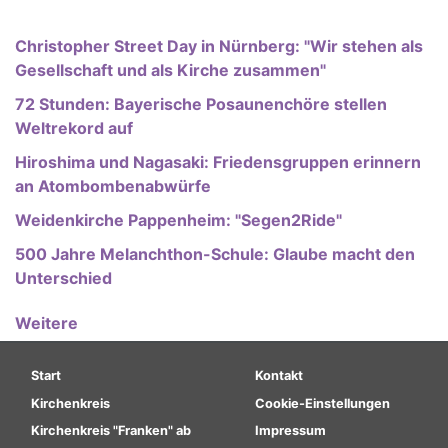
Christopher Street Day in Nürnberg: "Wir stehen als
Gesellschaft und als Kirche zusammen"
72 Stunden: Bayerische Posaunenchöre stellen
Weltrekord auf
Hiroshima und Nagasaki: Friedensgruppen erinnern
an Atombombenabwürfe
Weidenkirche Pappenheim: "Segen2Ride"
500 Jahre Melanchthon-Schule: Glaube macht den
Unterschied
Weitere
Hauptnavigation
Fußbereichsmenü
Start
Kontakt
Kirchenkreis
Cookie-Einstellungen
Kirchenkreis "Franken" ab
Impressum