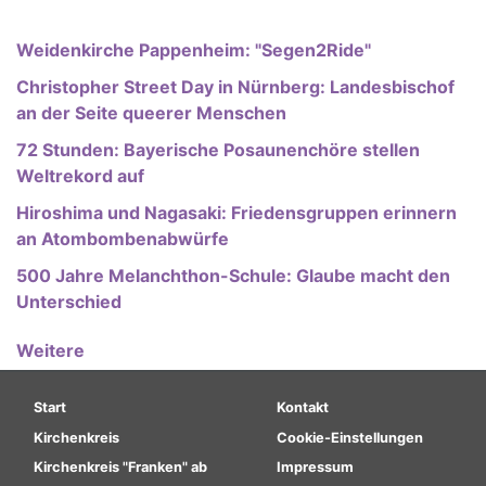
Weidenkirche Pappenheim: "Segen2Ride"
Christopher Street Day in Nürnberg: Landesbischof
an der Seite queerer Menschen
72 Stunden: Bayerische Posaunenchöre stellen
Weltrekord auf
Hiroshima und Nagasaki: Friedensgruppen erinnern
an Atombombenabwürfe
500 Jahre Melanchthon-Schule: Glaube macht den
Unterschied
Weitere
Hauptnavigation
Fußbereichsmenü
Start
Kontakt
Kirchenkreis
Cookie-Einstellungen
Kirchenkreis "Franken" ab
Impressum