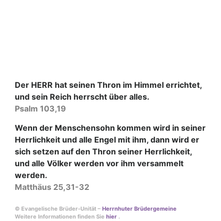
Der HERR hat seinen Thron im Himmel errichtet,
und sein Reich herrscht über alles.
Psalm 103,19
Wenn der Menschensohn kommen wird in seiner
Herrlichkeit und alle Engel mit ihm, dann wird er
sich setzen auf den Thron seiner Herrlichkeit,
und alle Völker werden vor ihm versammelt
werden.
Matthäus 25,31-32
© Evangelische Brüder-Unität –
Herrnhuter Brüdergemeine
Weitere Informationen finden Sie
hier
.