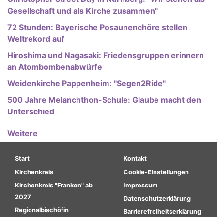
Gesellschaft und als Kirche zusammen"
72 Stunden: Bayerische Posaunenchöre stellen
Weltrekord auf
Hiroshima und Nagasaki: Friedensgruppen erinnern
an Atombombenabwürfe
Weidenkirche Pappenheim: "Segen2Ride"
500 Jahre Melanchthon-Schule: Glaube macht den
Unterschied
Weitere
Hauptnavigation
Fußbereichsmenü
Start
Kontakt
Kirchenkreis
Cookie-Einstellungen
Kirchenkreis "Franken" ab
Impressum
2027
Datenschutzerklärung
Regionalbischöfin
Barrierefreiheitserklärung